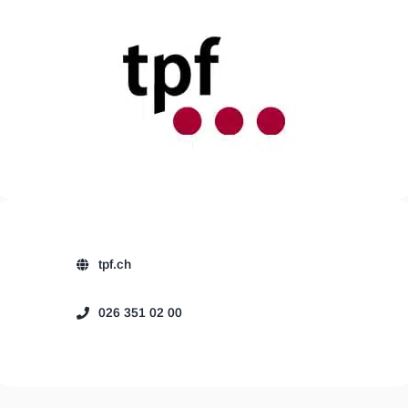
tpf.ch
026 351 02 00