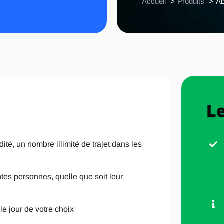
Accueil
Produits
Ab
Le
dité, un nombre illimité de trajet dans les
entes personnes, quelle que soit leur
e jour de votre choix