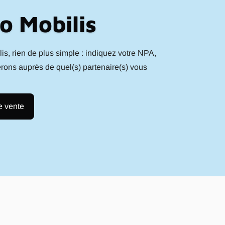
o Mobilis
, rien de plus simple : indiquez votre NPA,
erons auprès de quel(s) partenaire(s) vous
e vente