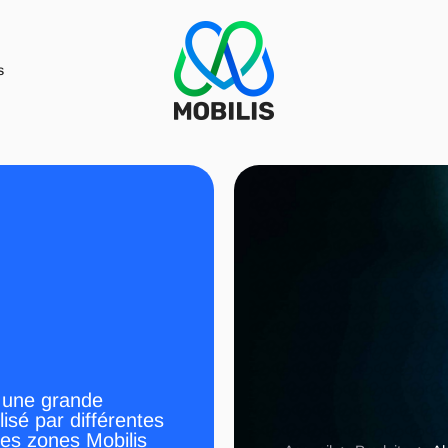
s
e une grande
ilisé par différentes
mes zones Mobilis