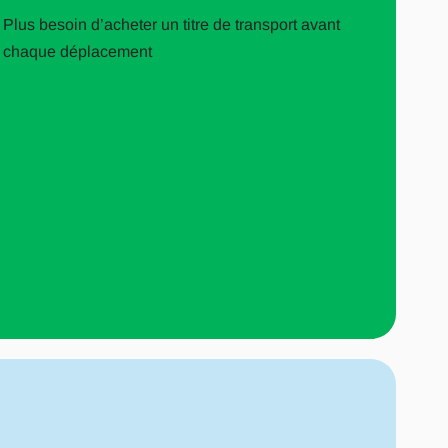
Plus besoin d’acheter un titre de transport avant
chaque déplacement