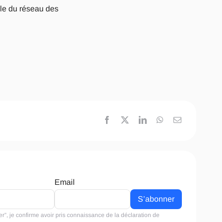
ble du réseau des
Email
r”, je confirme avoir pris connaissance de la
déclaration de