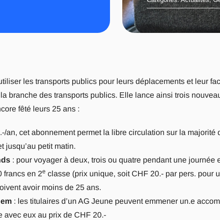
liser les transports publics pour leurs déplacements et leur facili
la branche des transports publics. Elle lance ainsi trois nouvea
ore fêté leurs 25 ans :
/an, cet abonnement permet la libre circulation sur la majorité 
t jusqu’au petit matin.
nds
: pour voyager à deux, trois ou quatre pendant une journée e
e
 francs en 2
classe (prix unique, soit CHF 20.- par pers. pour 
doivent avoir moins de 25 ans.
ndem
: les titulaires d’un AG Jeune peuvent emmener un.e acco
e avec eux au prix de CHF 20.-