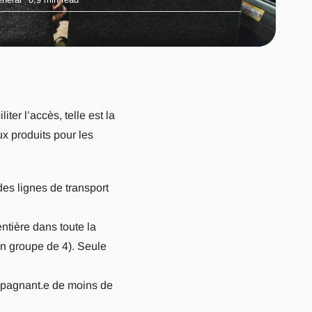
ter l’accès, telle est la
ux produits pour les
des lignes de transport
ntière dans toute la
un groupe de 4). Seule
mpagnant.e de moins de