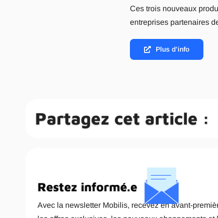
Ces trois nouveaux produi
entreprises partenaires d
Plus d’info
Partagez cet article :
Restez informé.e
Avec la newsletter Mobilis, recevez en avant-premièr