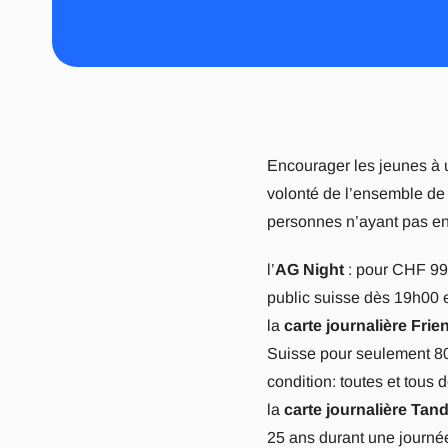
Encourager les jeunes à uti
volonté de l’ensemble de 
personnes n’ayant pas enc
l’
AG Night
: pour CHF 99.-
public suisse dès 19h00 e
la
carte journalière Frie
Suisse pour seulement 80
condition: toutes et tous 
la
carte journalière Ta
25 ans durant une journé