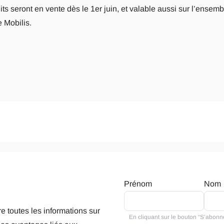
ts seront en vente dès le 1er juin, et valable aussi sur l’ensem
e Mobilis.
Prénom
Nom
e toutes les informations sur
En cliquant sur le bouton “S’abonne