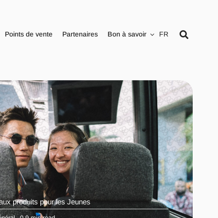
Points de vente
Partenaires
Bon à savoir
FR
aux produits pour les Jeunes
néral
0,9 min read