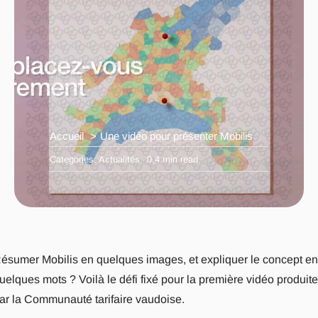
Accueil
Une vidéo pour présenter Mobilis
Categories:
Actualités
0,4 min read
ésumer Mobilis en quelques images, et expliquer le concept en
uelques mots ? Voilà le défi fixé pour la première vidéo produite
ar la Communauté tarifaire vaudoise.