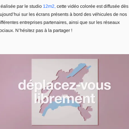
éalisée par le studio
12m2,
cette vidéo colorée est diffusée dès
ujourd’hui sur les écrans présents à bord des véhicules de nos
ifférentes entreprises partenaires, ainsi que sur les réseaux
ociaux. N’hésitez pas à la partager !