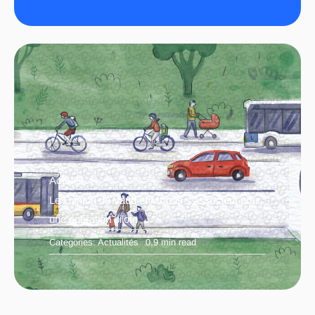
Accueil
Le Canton de Vaud et Mobilis s’associent pour
une opération pilote
Categories:
Actualités
0,9 min read