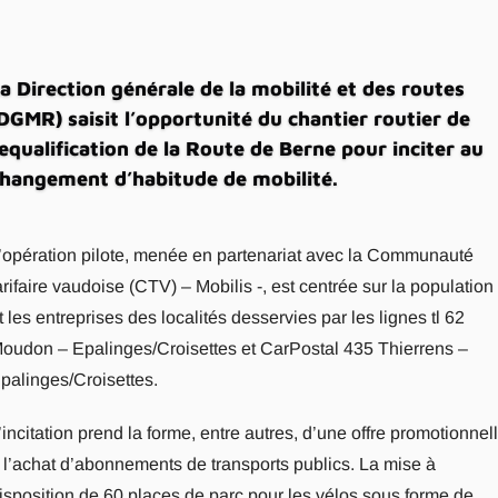
a Direction générale de la mobilité et des routes
DGMR) saisit l’opportunité du chantier routier de
equalification de la Route de Berne pour inciter au
hangement d’habitude de mobilité.
’opération pilote, menée en partenariat avec la Communauté
arifaire vaudoise (CTV) – Mobilis -, est centrée sur la population
t les entreprises des localités desservies par les lignes tl 62
oudon – Epalinges/Croisettes et CarPostal 435 Thierrens –
palinges/Croisettes.
’incitation prend la forme, entre autres, d’une offre promotionnel
 l’achat d’abonnements de transports publics. La mise à
isposition de 60 places de parc pour les vélos sous forme de