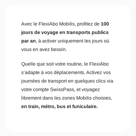
Avec le FlexiAbo Mobilis, profitez de
100
jours de voyage en transports publics
par an
, à activer uniquement les jours où
vous en avez besoin.
Quelle que soit votre routine, le FlexiAbo
s’adapte à vos déplacements. Activez vos
journées de transport en quelques clics via
votre compte SwissPass, et voyagez
librement dans les zones Mobilis choisies,
en train, métro, bus et funiculaire.